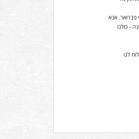
 פברואר. אנא
 - כולנו
וח לנו