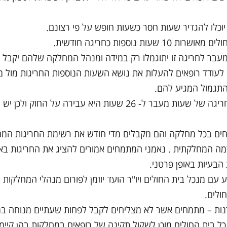
עבר לחריגה זו יתוגמלו רק במידה ומנהל המחלקה שלהם יקבל 
 לעודד רופאים להעלות את נושא השעות הנוספות החריגות מול 
תגמול המגיע להם.
5. עבודה מעבר ל- 26 שעות – חריגה של שעות מעבר ל- 26 שעות היא עבירה על החוק ו
מחים בכל מחלקה והם מקבלים מדי חודש את רשימת החריגות המ
ה המחלקתית . נאמני המתמחים אמורים להציג את החריגות באו
בעיות באופן פרטני.
וע עם מנכל בית החולים ויו"ר הועד יוזמן לפורום מנהלי המחלקות 
ולים.
רנות – מתמחים אשר לא מצליחים לקבל לפחות שעתיים מנוחה במ
ל בית החולים מוכן לשקול תקינה של רופאים במחלקות בהן קיימ