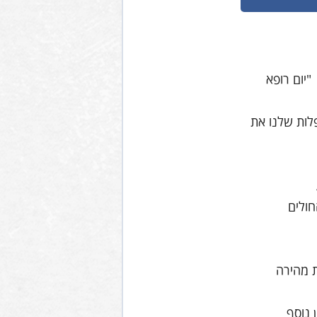
"יום רופא
לות שלנו את
חולים
ת מהירה
 נוסף