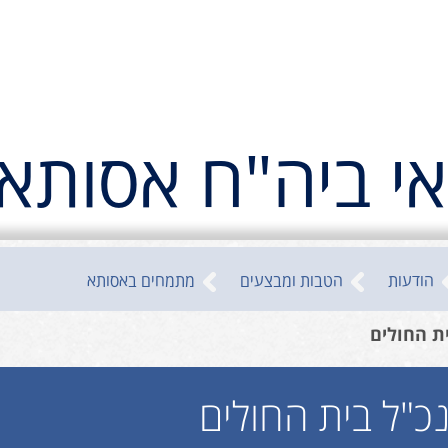
אי ביה"ח אסותא
הודעות
הטבות ומבצעים
מתמחים באסותא
ת החולים
כ"ל בית החולים