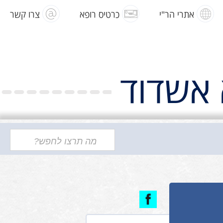
אתרי הר"י
כרטיס רופא
צרו קשר
 אשדוד