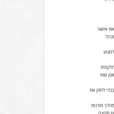
את אישור
מנהל
לכן יש למנוע
חלקתית
פן שמי
בכדי לחזק את
הלך תורנות
ת תקינה