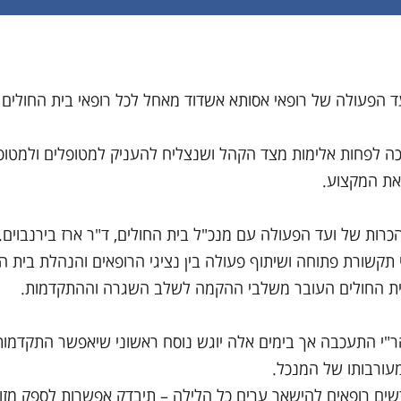
 ועד הפעולה של רופאי אסותא אשדוד מאחל לכל רופאי בית החולים 
ה לפחות אלימות מצד הקהל ושנצליח להעניק למטופלים ולמטופ
את המקצוע.
כרות של ועד הפעולה עם מנכ"ל בית החולים, ד"ר ארז בירנבוים.
תקשורת פתוחה ושיתוף פעולה בין נציגי הרופאים והנהלת בית ה
ית החולים העובר משלבי ההקמה לשלב השגרה וההתקדמות.
הר"י התעכבה אך בימים אלה יוגש נוסח ראשוני שיאפשר התקדמו
עורבותו של המנכל.
דרשים רופאים להישאר ערים כל הלילה – תיבדק אפשרות לספק מזון