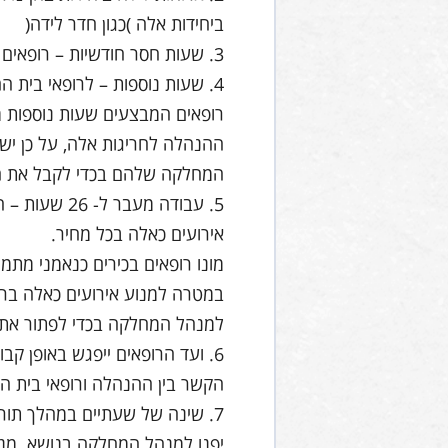
ביחידות אלה )כגון חדר לידה(
3. שעות חסר חודשיות – רופאים יוכלו להגדיר שעות חסר כשעות חופש על פי רצונם.
4. שעות נוספות – לרופאי בית החולים מאושרות 10 שעות נוספות כחריגה חודשית.
רופאים המבצעים שעות נוספות מ
ההנהלה לחריגות אלה, על כן יש
המחלקה שלהם בכדי לקבל את ה
אירועים כאלה בכל מחיר.
מונו רופאים בכירים כנאמני מת
במטרה למנוע אירועים כאלה ברמ
למנהל המחלקה בכדי לפתור את ה
6. ועד הרופאים ייפגש באופן קב
הקשר בין ההנהלה ורופאי בית הח
7. שינה של שעתיים במהלך תו
יפנו למנהל המחלקה בנושא. מנכ