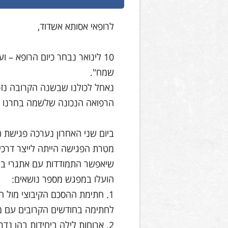
לרופאי אסותא אשדוד,
10 לינואר נבחר כיום הרופא –
שמח".
נאחל לכולנו שבשנה הקרובה נזכ
הרפואה הנכונה שלשמה בחרנו 
ביום שני האחרון נערכה פגישת ה
מטרת הפגישה הייתה לייצר דרכי 
שיאפשר התמודדות עם אתגרי ב
הועלו במפגש מספר נושאים:
1. חתימת ההסכם הקיבוצי מול 
לחתימה בחודשים הקרובים עם מ
2. ארוחות לילה ביחידות בהן נ