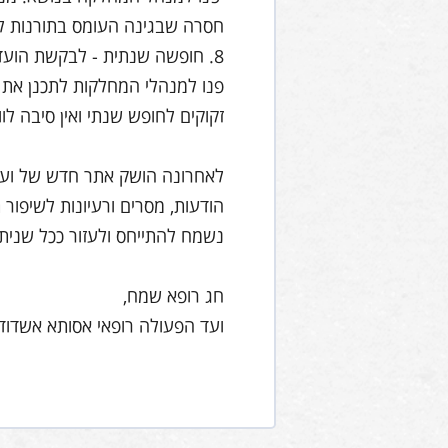
חסרה שבגינה העומס בתורנות ל
8. חופשה שנתית - לבקשת הועד
פנו למנהלי המחלקות לתכנן את 
זקוקים לחופש שנתי ואין סיבה לוו
לאחרונה הושק אתר חדש של ועד 
הודעות, מסרים ורעיונות לשיפור 
נשמח להתייחס ולעזור ככל שניתן
חג רופא שמח,
ועד הפעולה רופאי אסותא אשדוד