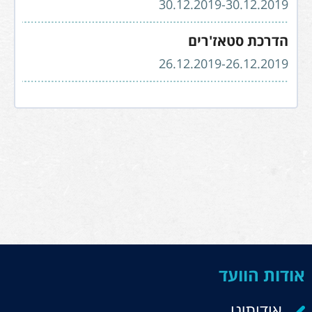
30.12.2019-30.12.2019
הדרכת סטאז'רים
26.12.2019-26.12.2019
אודות הוועד
אודותינו